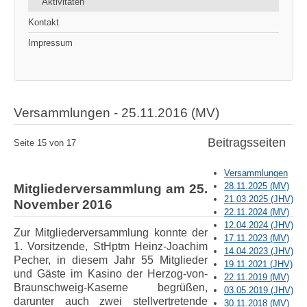
Aktivitäten
Kontakt
Impressum
Versammlungen - 25.11.2016 (MV)
Beitragsseiten
Seite 15 von 17
Versammlungen
28.11.2025 (MV)
Mitgliederversammlung am 25.
21.03.2025 (JHV)
November 2016
22.11.2024 (MV)
12.04.2024 (JHV)
Zur Mitgliederversammlung konnte der
17.11.2023 (MV)
1. Vorsitzende, StHptm Heinz-Joachim
14.04.2023 (JHV)
Pecher, in diesem Jahr 55 Mitglieder
19.11.2021 (JHV)
und Gäste im Kasino der Herzog-von-
22.11.2019 (MV)
Braunschweig-Kaserne begrüßen,
03.05.2019 (JHV)
darunter auch zwei stellvertretende
30.11.2018 (MV)