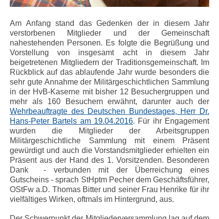
Am Anfang stand das Gedenken der in diesem Jahr
verstorbenen Mitglieder und der Gemeinschaft
nahestehenden Personen. Es folgte die Begrüßung und
Vorstellung von insgesamt acht in diesem Jahr
beigetretenen Mitgliedern der Traditionsgemeinschaft. Im
Rückblick auf das ablaufende Jahr wurde besonders die
sehr gute Annahme der Militärgeschichtlichen Sammlung
in der HvB-Kaserne mit bisher 12 Besuchergruppen und
mehr als 160 Besuchern erwähnt, darunter auch der
Wehrbeauftragte des Deutschen Bundestages, Herr Dr.
Hans-Peter Bartels am 19.04.2016
. Für ihr Engagement
wurden die Mitglieder der Arbeitsgruppen
Militärgeschichtliche Sammlung mit einem Präsent
gewürdigt und auch die Vorstandsmitglieder erhielten ein
Präsent aus der Hand des 1. Vorsitzenden. Besonderen
Dank - verbunden mit der Überreichung eines
Gutscheins - sprach StHptm Pecher dem Geschäftsführer,
OStFw a.D. Thomas Bitter und seiner Frau Henrike für ihr
vielfältiges Wirken, oftmals im Hintergrund, aus.
Der Schwerpunkt der Mitgliederversammlung lag auf dem