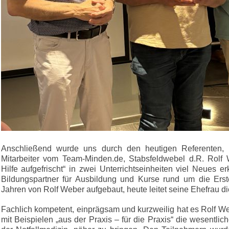
Anschließend wurde uns durch den heutigen Referenten, No
Mitarbeiter vom Team-Minden.de, Stabsfeldwebel d.R. Rolf W
Hilfe aufgefrischt“ in zwei Unterrichtseinheiten viel Neues e
Bildungspartner für Ausbildung und Kurse rund um die Erst
Jahren von Rolf Weber aufgebaut, heute leitet seine Ehefrau di
Fachlich kompetent, einprägsam und kurzweilig hat es Rolf W
mit Beispielen „aus der Praxis – für die Praxis“ die wesentl