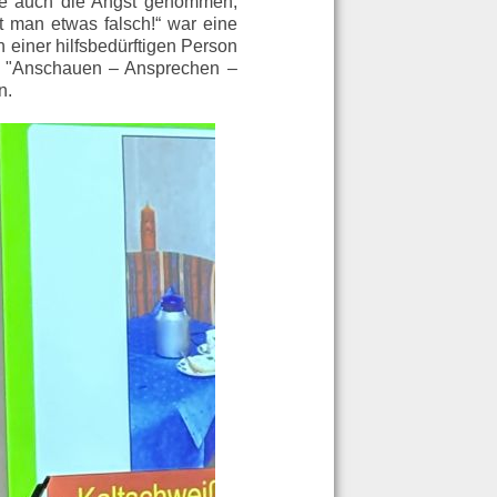
rde auch die Angst genommen,
 man etwas falsch!“ war eine
einer hilfsbedürftigen Person
: "Anschauen – Ansprechen –
n.