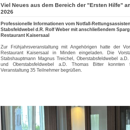
Viel Neues aus dem Bereich der "Ersten Hilfe" a
2026
Professionelle Informationen vom Notfall-Rettungsassiste
Stabsfeldwebel d.R. Rolf Weber mit anschließendem Sparge
Restaurant Kaisersaal
Zur Frühjahrsveranstaltung mit Angehörigen hatte der Vo
Restaurant Kaisersaal in Minden eingeladen. Die Vorsta
Stabshauptmann Magnus Treichel, Oberstabsfeldwebel a.D. 
und Oberstabsfeldwebel a.D. Thomas Bitter konnten f
Veranstaltung 35 Teilnehmer begrüßen.