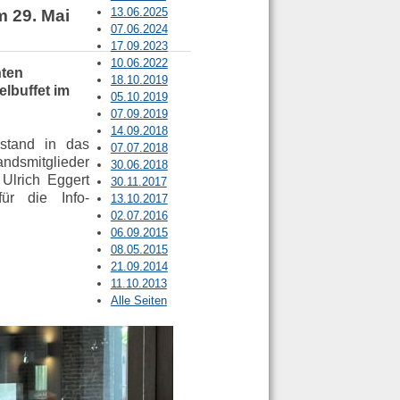
13.06.2025
m 29. Mai
07.06.2024
17.09.2023
10.06.2022
nten
18.10.2019
lbuffet im
05.10.2019
07.09.2019
14.09.2018
rstand in das
07.07.2018
ndsmitglieder
30.06.2018
Ulrich Eggert
30.11.2017
ür die Info-
13.10.2017
02.07.2016
06.09.2015
08.05.2015
21.09.2014
11.10.2013
Alle Seiten