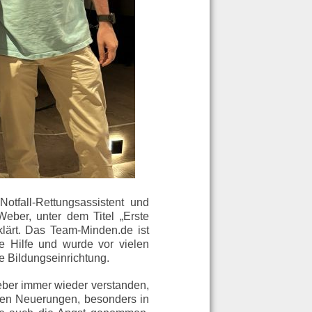
tfall-Rettungsassistent und
eber, unter dem Titel „Erste
rklärt. Das Team-Minden.de ist
e Hilfe und wurde vor vielen
e Bildungseinrichtung.
eber immer wieder verstanden,
ichen Neuerungen, besonders in