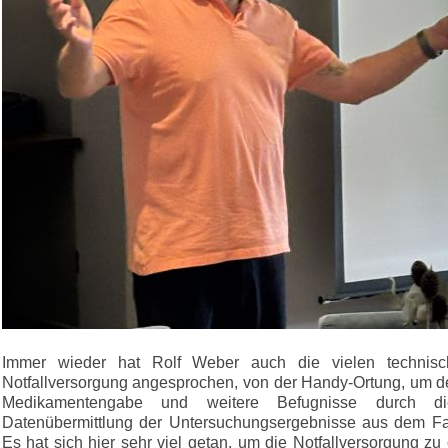
Immer wieder hat Rolf Weber auch die vielen technisc
Notfallversorgung angesprochen, von der Handy-Ortung, um d
Medikamentengabe und weitere Befugnisse durch die 
Datenübermittlung der Untersuchungsergebnisse aus dem F
Es hat sich hier sehr viel getan, um die Notfallversorgung z