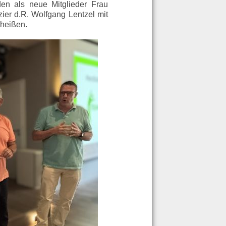
en als neue Mitglieder Frau
zier d.R. Wolfgang Lentzel mit
eheißen.