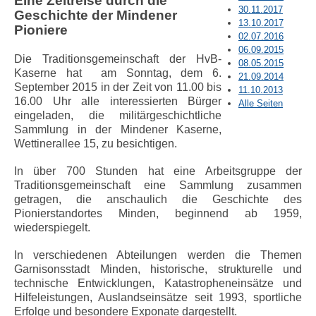
Eine Zeitreise durch die
30.11.2017
Geschichte der Mindener
13.10.2017
Pioniere
02.07.2016
06.09.2015
Die Traditionsgemeinschaft der HvB-
08.05.2015
Kaserne hat am Sonntag, dem 6.
21.09.2014
September 2015 in der Zeit von 11.00 bis
11.10.2013
16.00 Uhr
alle interessierten Bürger
Alle Seiten
eingeladen, die militärgeschichtliche
Sammlung in der Mindener Kaserne,
Wettinerallee 15, zu besichtigen.
In über 700 Stunden hat eine Arbeitsgruppe der
Traditionsgemeinschaft eine Sammlung zusammen
getragen, die anschaulich die Geschichte des
Pionierstandortes Minden, beginnend ab 1959,
wiederspiegelt.
In verschiedenen Abteilungen werden die Themen
Garnisonsstadt Minden, historische, strukturelle und
technische Entwicklungen, Katastropheneinsätze und
Hilfeleistungen, Auslandseinsätze seit 1993, sportliche
Erfolge und besondere Exponate dargestellt.