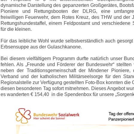
dynamische Darstellung des gepanzerten Großgerätes, Bootsf
Pioniere und Rettungsbooten der DLRG, eine umfangrei
freiwilligen Feuerwehr, dem Rotes Kreuz, des THW und der Joh
Rettungshundestaffel, einem Feldpostamt und verschiedene 
für die kleinen.
Für das leibliche Wohl wurde selbstverständlich auch gesorgt
Erbsensuppe aus der Gulaschkanone.
Bei diesem vielfältigem Programm durfte natürlich unser Bun
fehlen. Als „Freunde und Förderer der Bundeswehr“ stellten
neben der Traditionsgemeinschaft der Mindener Pioniere
Verband und der katholischen Militärseelsorge für den Stan
Regionalstelle zur Verfügung gestellten Foto-Box konnten die 
diesen besonderen Tag sofort mitnehmen. Dieses Angebot w
es wanderten € 154,40 in die Spendenbox für unsere „Sorgenk