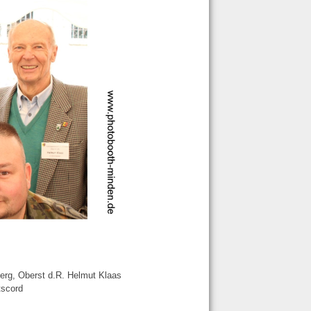
berg, Oberst d.R. Helmut Klaas
tscord