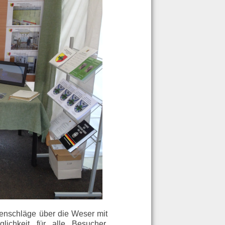
kenschläge über die Weser mit
ichkeit für alle Besucher,