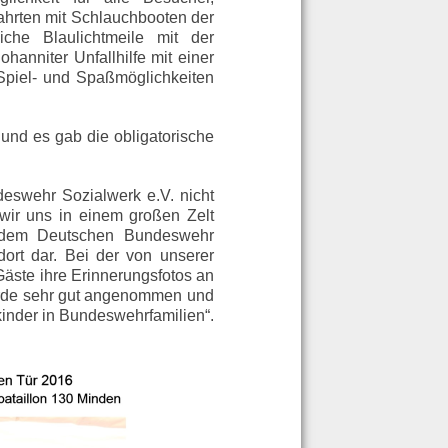
ahrten mit Schlauchbooten der
che Blaulichtmeile mit der
anniter Unfallhilfe mit einer
Spiel- und Spaßmöglichkeiten
 und es gab die obligatorische
deswehr Sozialwerk e.V. nicht
 wir uns in einem großen Zelt
, dem Deutschen Bundeswehr
dort dar. Bei der von unserer
Gäste ihre Erinnerungsfotos an
urde sehr gut angenommen und
inder in Bundeswehrfamilien“.