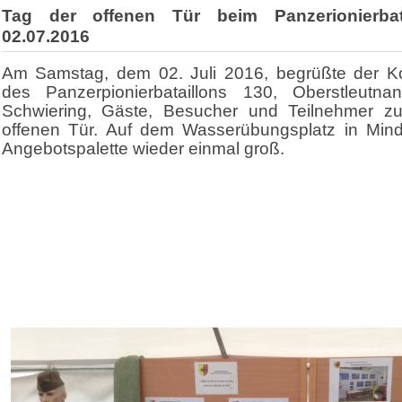
Tag der offenen Tür beim Panzerionierbat
02.07.2016
Am Samstag, dem 02. Juli 2016, begrüßte der 
des Panzerpionierbataillons 130, Oberstleutna
Schwiering, Gäste, Besucher und Teilnehmer z
offenen Tür. Auf dem Wasserübungsplatz in Min
Angebotspalette wieder einmal groß.