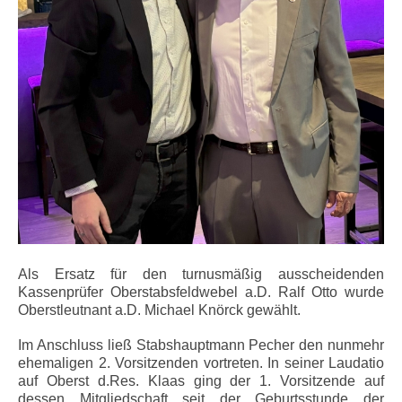
Als Ersatz für den turnusmäßig ausscheidenden
Kassenprüfer Oberstabsfeldwebel a.D. Ralf Otto wurde
Oberstleutnant a.D. Michael Knörck gewählt.
Im Anschluss ließ Stabshauptmann Pecher den nunmehr
ehemaligen 2. Vorsitzenden vortreten. In seiner Laudatio
auf Oberst d.Res. Klaas ging der 1. Vorsitzende auf
dessen Mitgliedschaft seit der Geburtsstunde der