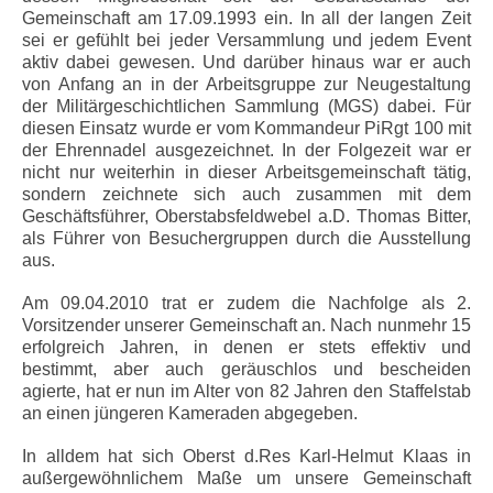
Gemeinschaft am 17.09.1993 ein. In all der langen Zeit
sei er gefühlt bei jeder Versammlung und jedem Event
aktiv dabei gewesen. Und darüber hinaus war er auch
von Anfang an in der Arbeitsgruppe zur Neugestaltung
der Militärgeschichtlichen Sammlung (MGS) dabei. Für
diesen Einsatz wurde er vom Kommandeur PiRgt 100 mit
der Ehrennadel ausgezeichnet. In der Folgezeit war er
nicht nur weiterhin in dieser Arbeitsgemeinschaft tätig,
sondern zeichnete sich auch zusammen mit dem
Geschäftsführer, Oberstabsfeldwebel a.D. Thomas Bitter,
als Führer von Besuchergruppen durch die Ausstellung
aus.
Am 09.04.2010 trat er zudem die Nachfolge als 2.
Vorsitzender unserer Gemeinschaft an. Nach nunmehr 15
erfolgreich Jahren, in denen er stets effektiv und
bestimmt, aber auch geräuschlos und bescheiden
agierte, hat er nun im Alter von 82 Jahren den Staffelstab
an einen jüngeren Kameraden abgegeben.
In alldem hat sich Oberst d.Res Karl-Helmut Klaas in
außergewöhnlichem Maße um unsere Gemeinschaft