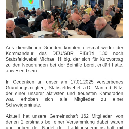
Aus dienstlichen Gründen konnten diesmal weder der
Kommandeur des DEU/GBR PiBrBtl 130 noch
Stabsfeldwebel Michael Hilbig, der sich für Kurzvortrag
zu den Neuerungen bei der Beihilfe bereit erklärt hatte,
anwesend sein.
In Gedenken an unser am 17.01.2025 verstorbenes
Gründungsmitglied, Stabsfeldwebel a.D. Manfred Nitz,
der einer unserer aktivsten und treuesten Kameraden
war, erhoben sich alle Mitglieder zu einer
Schweigeminute.
Aktuell hat unsere Gemeinschaft 162 Mitglieder, von
denen 2 erstmals bei einer Versammlung dabei waren
und neben der Nadel der Traditionsgemeinschaft mit