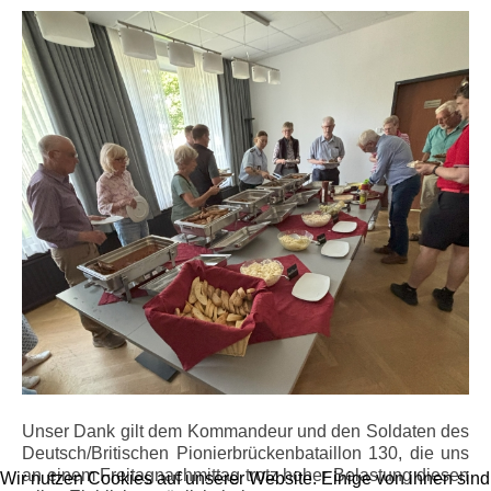
Unser Dank gilt dem Kommandeur und den Soldaten des
Deutsch/Britischen Pionierbrückenbataillon 130, die uns
an einem Freitagnachmittag trotz hoher Belastung diesen
Wir nutzen Cookies auf unserer Website. Einige von ihnen sind