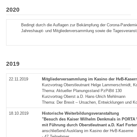
2020
Bedingt durch die Auflagen zur Bekämpfung der Corona-Pandemie
Jahreshaupt- und Mitgliederversammlung sowie die Tagesveranst
2019
22.11.2019
Mitgliederversammlung im Kasino der HvB-Kaser
Kurzvortrag Oberstleutnant Helge Lammerschmidt, Kd
Thema: Aktueller Planungsstand PzPiBtl 130
Kurzvortrag Oberst a.D. Hans-Ulrich Mehlmann
Thema: Der Brexit – Ursachen, Entwicklungen und 
18.10.2019
Historische Weiterbildungsveranstaltung
"Besuch des Kaiser Wilhelm Denkmals in PORT
mit Führung durch Oberstleutnant a.D. Karl Forte
anschließend Ausklang im Kasino der HvB-Kaserne
- 47 Teilnehmer