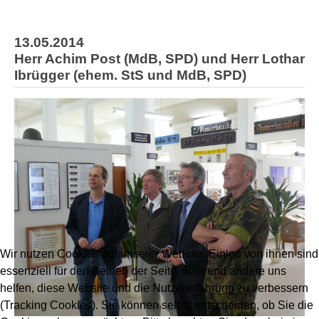
13.05.2014
Herr Achim Post (MdB, SPD) und Herr Lothar
Ibrügger (ehem. StS und MdB, SPD)
Wir nutzen Cookies auf unserer Website. Einige von ihnen sind
essenziell für den Betrieb der Seite, während andere uns
helfen, diese Website und die Nutzererfahrung zu verbessern
(Tracking Cookies). Sie können selbst entscheiden, ob Sie die