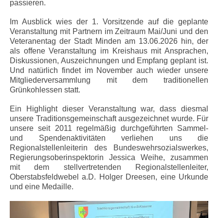
passieren.
Im Ausblick wies der 1. Vorsitzende auf die geplante
Veranstaltung mit Partnern im Zeitraum Mai/Juni und den
Veteranentag der Stadt Minden am 13.06.2026 hin, der
als offene Veranstaltung im Kreishaus mit Ansprachen,
Diskussionen, Auszeichnungen und Empfang geplant ist.
Und natürlich findet im November auch wieder unsere
Mitgliederversammlung mit dem traditionellen
Grünkohlessen statt.
Ein Highlight dieser Veranstaltung war, dass diesmal
unsere Traditionsgemeinschaft ausgezeichnet wurde. Für
unsere seit 2011 regelmäßig durchgeführten Sammel-
und Spendenaktivitäten verliehen uns die
Regionalstellenleiterin des Bundeswehrsozialswerkes,
Regierungsoberinspektorin Jessica Weihe, zusammen
mit dem stellvertretenden Regionalstellenleiter,
Oberstabsfeldwebel a.D. Holger Dreesen, eine Urkunde
und eine Medaille.