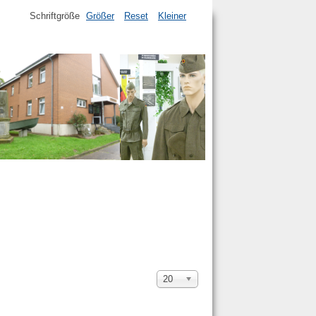
Schriftgröße
Größer
Reset
Kleiner
Anzeige
20
#